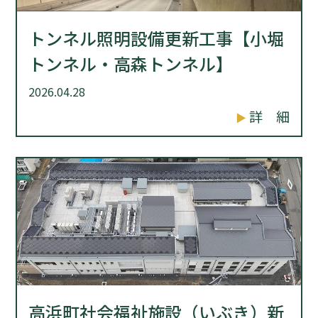
トンネル照明設備更新工事【小堀
トンネル・高森トンネル】
2026.04.28
詳 細
高浜町社会福祉施設（いぶき）新