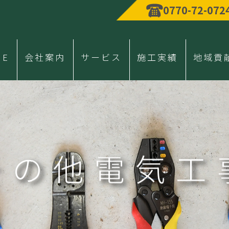
0770-72-072
ME
会社案内
サービス
施工実績
地域貢
その他電気工