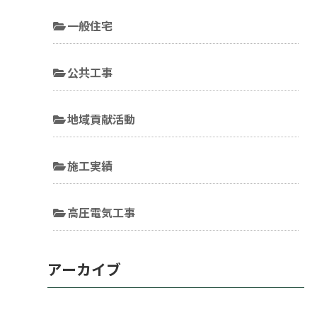
一般住宅
公共工事
地域貢献活動
施工実績
高圧電気工事
アーカイブ