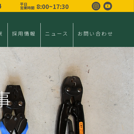
4
平日
8:00~17:30
営業時間
献
採用情報
ニュース
お問い合わせ
事