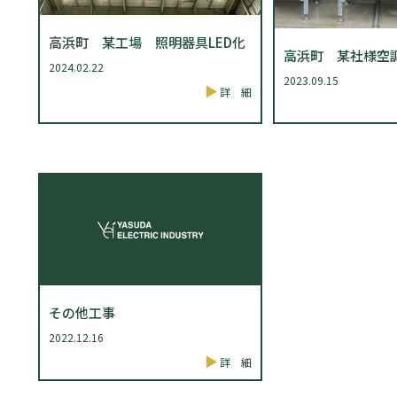
高浜町 某工場 照明器具LED化
高浜町 某社様空
2024.02.22
2023.09.15
詳 細
その他工事
2022.12.16
詳 細