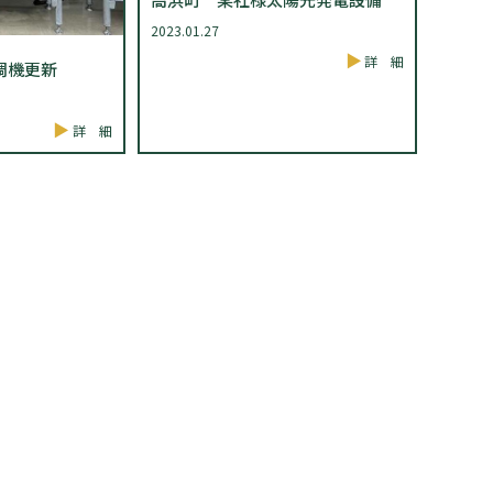
2023.01.27
詳 細
調機更新
詳 細