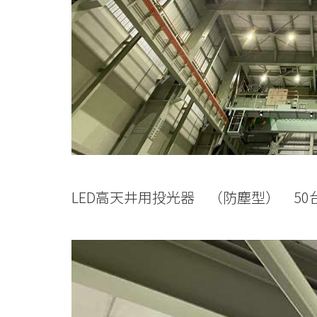
LED高天井用投光器 （防塵型） 50