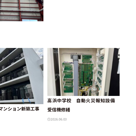
高浜中学校 自動火災報知設備
マンション新築工事
受信機修繕
2026.06.03