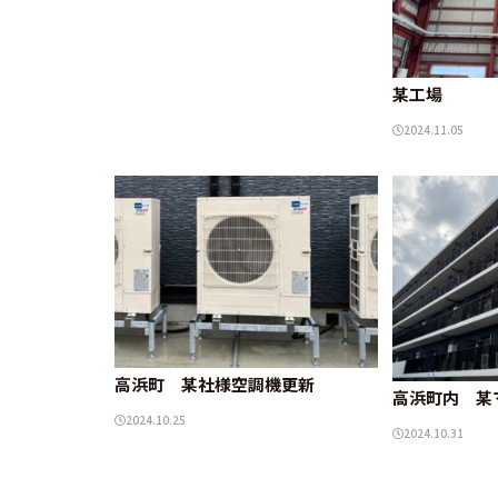
某工場
2024.11.05
高浜町 某社様空調機更新
高浜町内 某
2024.10.25
2024.10.31