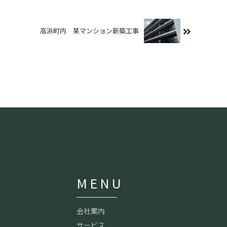
高浜町内 某マンション新築工事
MENU
会社案内
サービス