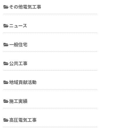
その他電気工事
ニュース
一般住宅
公共工事
地域貢献活動
施工実績
高圧電気工事