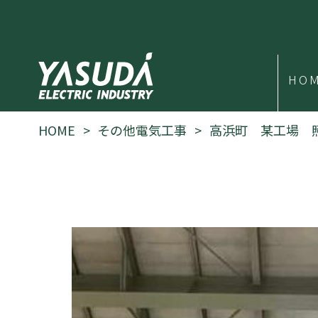
HO
HOME
その他電気工事
高浜町 某工場 照