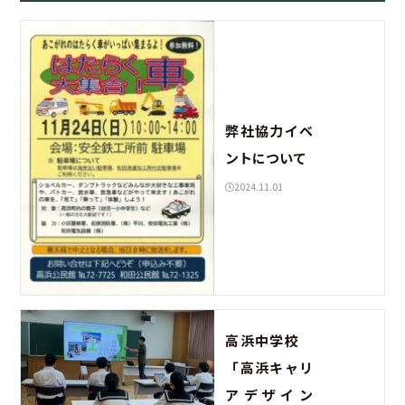
弊社協力イベ
ントについて
2024.11.01
高浜中学校
「高浜キャリ
アデザイン