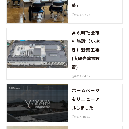
塾」
2026.07.02
高浜町社会福
祉施設（いぶ
き）新築工事
(太陽光発電設
置)
2026.04.27
ホームページ
をリニューア
ルしました
2024.10.05