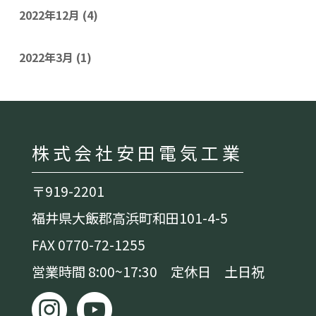
2022年12月
(4)
2022年3月
(1)
株式会社安田電気工業
〒919-2201
福井県大飯郡高浜町和田101-4-5
FAX 0770-72-1255
営業時間 8:00~17:30 定休日 土日祝