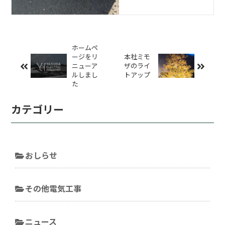
ホームペ
ージをリ
本社ミモ
ニューア
ザのライ
ルしまし
トアップ
た
カテゴリー
おしらせ
その他電気工事
ニュース