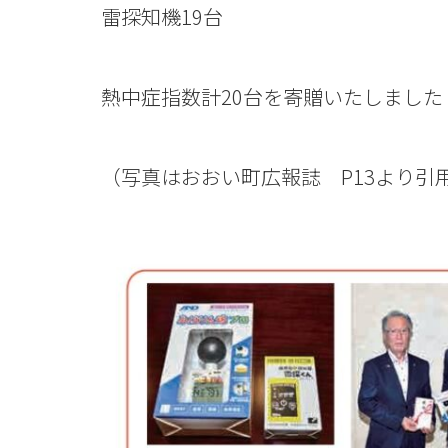
雷探知機19台
熱中症指数計20台を寄贈いたしました
（写真はおおい町広報誌 P13より引