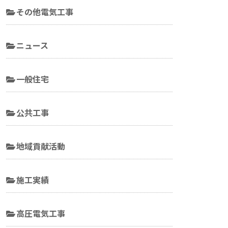
その他電気工事
ニュース
一般住宅
公共工事
地域貢献活動
施工実績
高圧電気工事