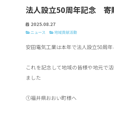
法人設立50周年記念 寄
2025.08.27
ニュース
地域貢献活動
安田電気工業は本年で法人設立50周年
これを記念して地域の皆様や地元で活
ました
①福井県おおい町様へ