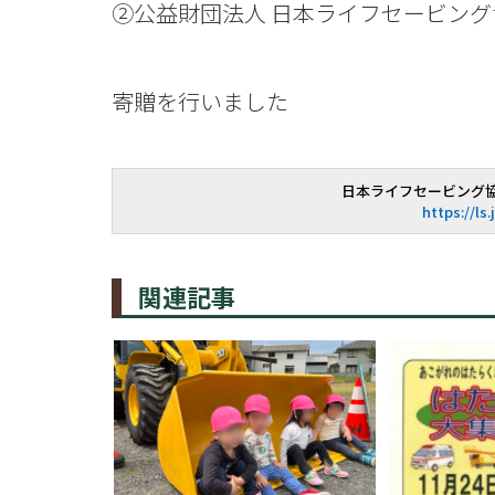
②公益財団法人 日本ライフセービング
寄贈を行いました
日本ライフセービング
https://ls.
関連記事