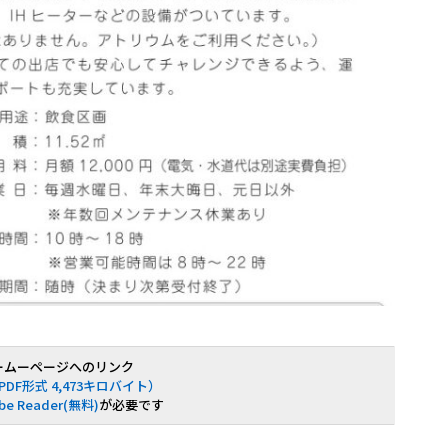
ームーページへのリンク
DF形式 4,473キロバイト）
be Reader(無料)
が必要です