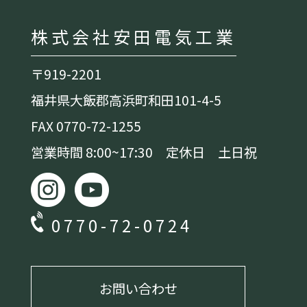
株式会社安田電気工業
〒919-2201
福井県大飯郡高浜町和田101-4-5
FAX 0770-72-1255
営業時間 8:00~17:30 定休日 土日祝
0770-72-0724
お問い合わせ